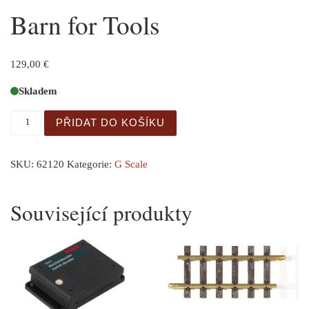
Barn for Tools
129,00
€
Skladem
Barn for Tools množství
PŘIDAT DO KOŠÍKU
SKU:
62120
Kategorie:
G Scale
Související produkty