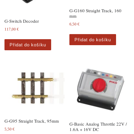
G-G160 Straight Track, 160
mm
G-Switch Decoder
6,50
€
117,00
€
Přidat do košíku
Přidat do košíku
G-G95 Straight Track, 95mm
G-Basic Analog Throttle 22V /
1.6A + 16V DC
5,50
€