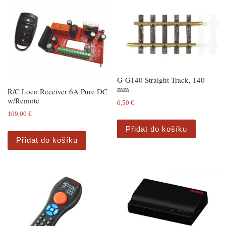
G-G140 Straight Track, 140
mm
R/C Loco Receiver 6A Pure DC
w/Remote
6,50
€
109,00
€
Přidat do košíku
Přidat do košíku