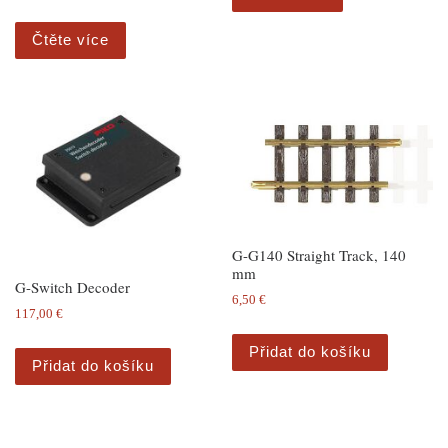
Čtěte více
G-G140 Straight Track, 140
mm
G-Switch Decoder
6,50
€
117,00
€
Přidat do košíku
Přidat do košíku