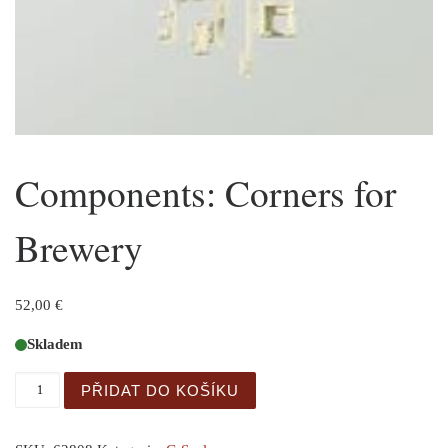
Components: Corners for
Brewery
52,00
€
Skladem
Components: Corners for Brewery množství
PŘIDAT DO KOŠÍKU