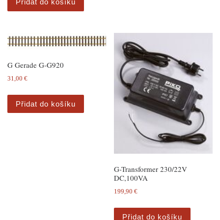
Přidat do košíku
G Gerade G-G920
31,00
€
Přidat do košíku
G-Transformer 230/22V
DC,100VA
199,90
€
Přidat do košíku