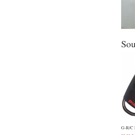
Sou
G-R/C 