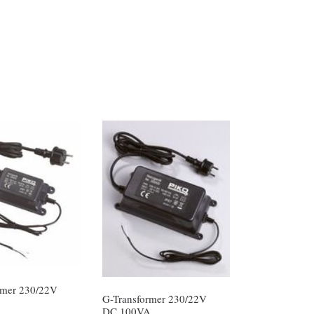
rmer 230/22V
G-Transformer 230/22V
DC,100VA