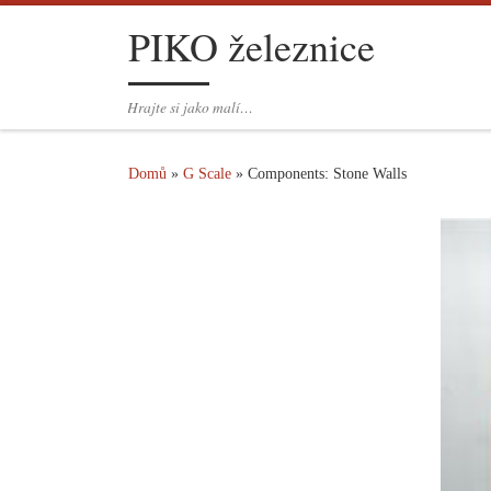
PIKO železnice
Skip to content
Hrajte si jako malí…
Domů
»
G Scale
»
Components: Stone Walls