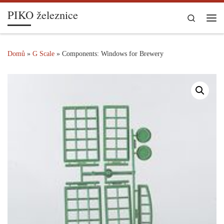
PIKO železnice
Skip to content
Search
Me
Domů
»
G Scale
»
Components: Windows for Brewery