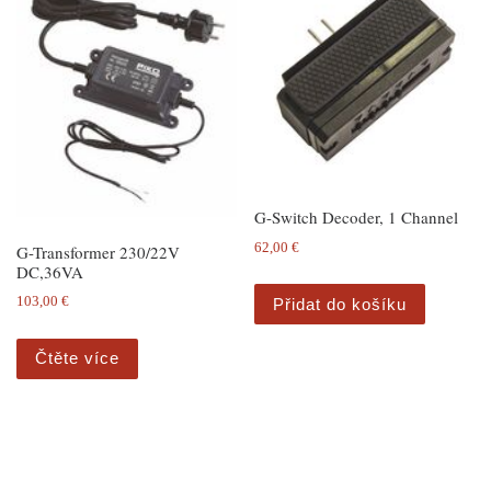
G-Switch Decoder, 1 Channel
62,00
€
G-Transformer 230/22V
DC,36VA
103,00
€
Přidat do košíku
Čtěte více