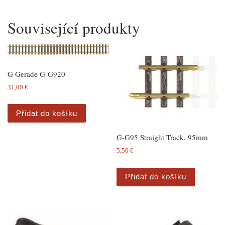
Související produkty
G Gerade G-G920
31,00
€
Přidat do košíku
G-G95 Straight Track, 95mm
5,50
€
Přidat do košíku