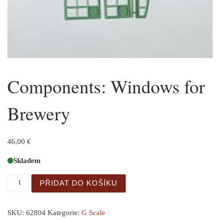
Components: Windows for
Brewery
46,00
€
Skladem
Components: Windows for Brewery množství
PŘIDAT DO KOŠÍKU
SKU:
62804
Kategorie:
G Scale