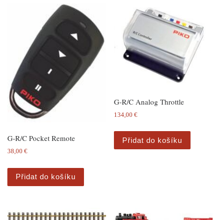
G-R/C Analog Throttle
134,00
€
G-R/C Pocket Remote
Přidat do košíku
38,00
€
Přidat do košíku