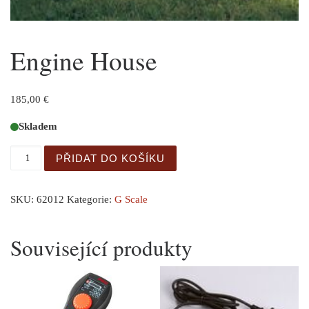
Engine House
185,00
€
Skladem
Engine House množství
PŘIDAT DO KOŠÍKU
SKU:
62012
Kategorie:
G Scale
Související produkty