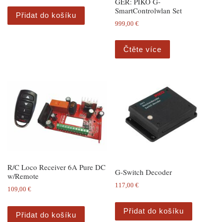
GER: PIKO G-
SmartControlwlan Set
Přidat do košíku
999,00
€
Čtěte více
R/C Loco Receiver 6A Pure DC
G-Switch Decoder
w/Remote
117,00
€
109,00
€
Přidat do košíku
Přidat do košíku