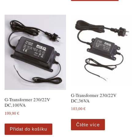
G-Transformer 230/22V
G-Transformer 230/22V
DC,36VA
DC,100VA
103,00
€
199,90
€
Čtěte více
Přidat do košíku