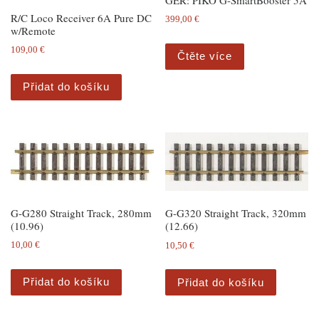
R/C Loco Receiver 6A Pure DC
399,00
€
w/Remote
109,00
€
Čtěte více
Přidat do košíku
G-G280 Straight Track, 280mm
G-G320 Straight Track, 320mm
(10.96)
(12.66)
10,00
€
10,50
€
Přidat do košíku
Přidat do košíku