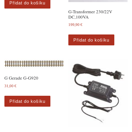
Přidat do košíku
G-Transformer 230/22V
DC,100VA
199,90
€
Přidat do košíku
G Gerade G-G920
31,00
€
Přidat do košíku