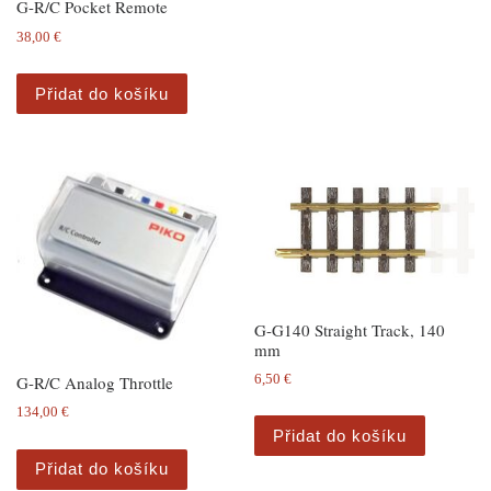
G-R/C Pocket Remote
38,00
€
Přidat do košíku
G-G140 Straight Track, 140
mm
G-R/C Analog Throttle
6,50
€
134,00
€
Přidat do košíku
Přidat do košíku