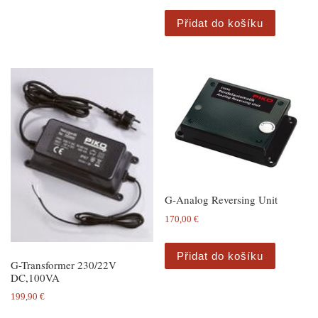
Přidat do košíku
G-Analog Reversing Unit
170,00
€
Přidat do košíku
G-Transformer 230/22V
DC,100VA
199,90
€