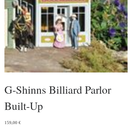
G-Shinns Billiard Parlor
Built-Up
159,00
€