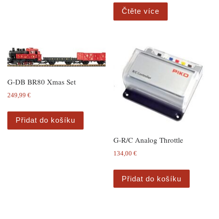
Čtěte více
G-DB BR80 Xmas Set
249,99
€
Přidat do košíku
G-R/C Analog Throttle
134,00
€
Přidat do košíku