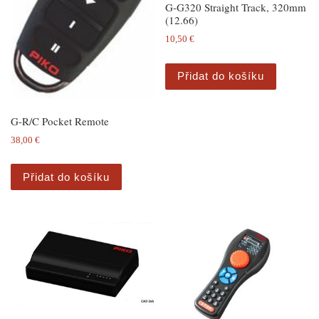
G-G320 Straight Track, 320mm
(12.66)
10,50
€
Přidat do košíku
G-R/C Pocket Remote
38,00
€
Přidat do košíku