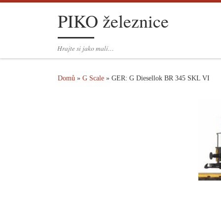
PIKO železnice
Skip to content
Hrajte si jako malí…
Domů
»
G Scale
»
GER: G Diesellok BR 345 SKL VI