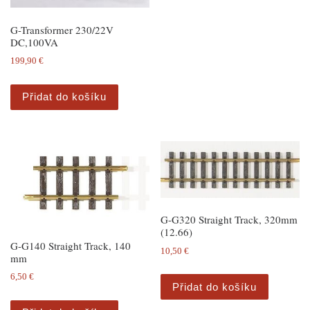
G-Transformer 230/22V
DC,100VA
199,90
€
Přidat do košíku
G-G320 Straight Track, 320mm
(12.66)
G-G140 Straight Track, 140
10,50
€
mm
6,50
€
Přidat do košíku