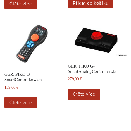
Přidat do košíku
Čtěte více
GER: PIKO G-
SmartAnalogControllerwlan
GER: PIKO G-
SmartControllerwlan
279,00
€
159,00
€
Čtěte více
Čtěte více