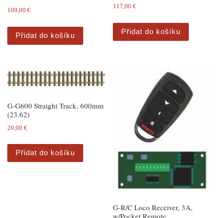
117,00
€
109,00
€
Přidat do košíku
Přidat do košíku
G-G600 Straight Track, 600mm
(23.62)
20,00
€
Přidat do košíku
G-R/C Loco Receiver, 3A,
w/Pocket Remote