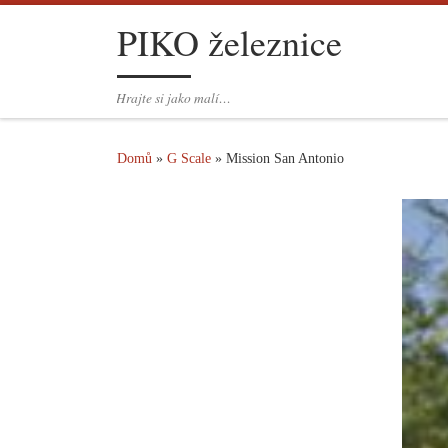
PIKO železnice
Skip to content
Hrajte si jako malí…
Domů
»
G Scale
»
Mission San Antonio