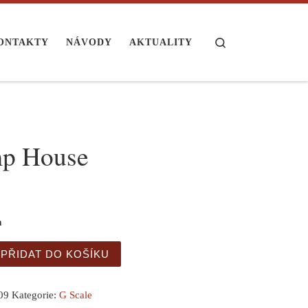
Search
ONTAKTY
NÁVODY
AKTUALITY
p House
m
use množství
PŘIDAT DO KOŠÍKU
09
Kategorie:
G Scale