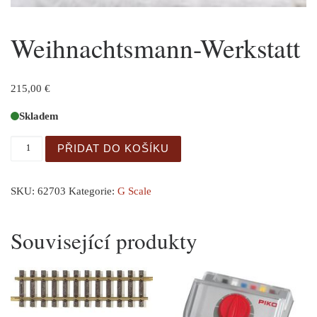
Weihnachtsmann-Werkstatt
215,00
€
Skladem
Weihnachtsmann-Werkstatt množství
PŘIDAT DO KOŠÍKU
SKU:
62703
Kategorie:
G Scale
Související produkty